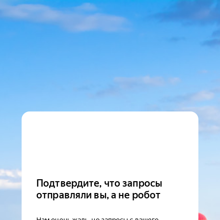
Подтвердите, что запросы
отправляли вы, а не робот