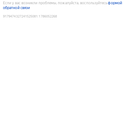
Если у вас возникли проблемы, пожалуйста, воспользуйтесь
формой
обратной связи
9179474327241525081
:
1786052268