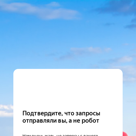
Подтвердите, что запросы
отправляли вы, а не робот