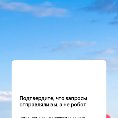
Подтвердите, что запросы
отправляли вы, а не робот