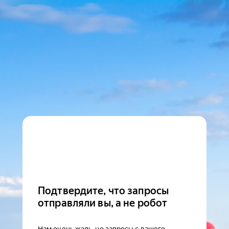
Подтвердите, что запросы
отправляли вы, а не робот