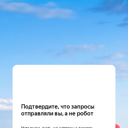
Подтвердите, что запросы
отправляли вы, а не робот