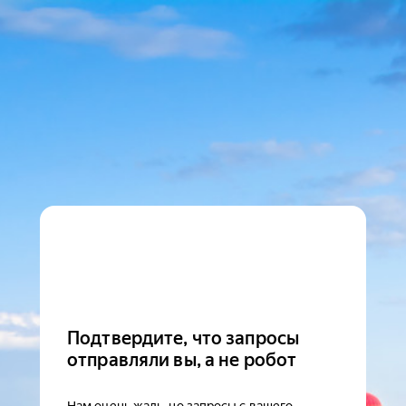
Подтвердите, что запросы
отправляли вы, а не робот