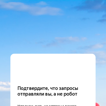
Подтвердите, что запросы
отправляли вы, а не робот