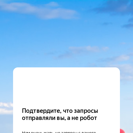
Подтвердите, что запросы
отправляли вы, а не робот