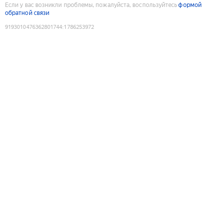
Если у вас возникли проблемы, пожалуйста, воспользуйтесь
формой
обратной связи
9193010476362801744
:
1786253972