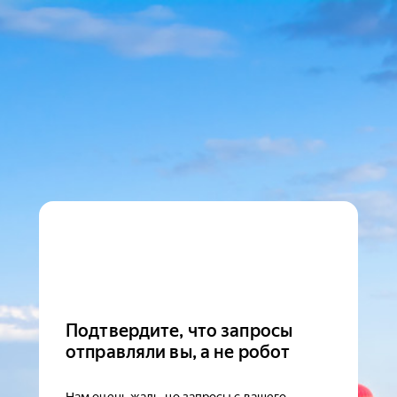
Подтвердите, что запросы
отправляли вы, а не робот