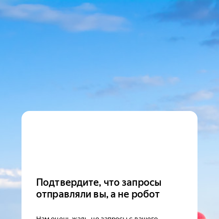
Подтвердите, что запросы
отправляли вы, а не робот