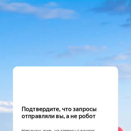
Подтвердите, что запросы
отправляли вы, а не робот