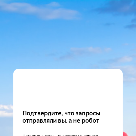
Подтвердите, что запросы
отправляли вы, а не робот