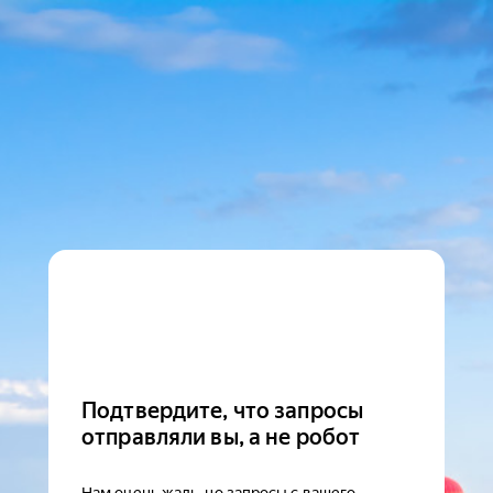
Подтвердите, что запросы
отправляли вы, а не робот