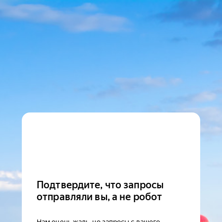
Подтвердите, что запросы
отправляли вы, а не робот