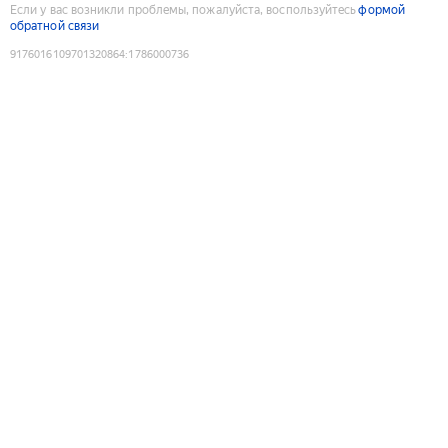
Если у вас возникли проблемы, пожалуйста, воспользуйтесь
формой
обратной связи
9176016109701320864
:
1786000736