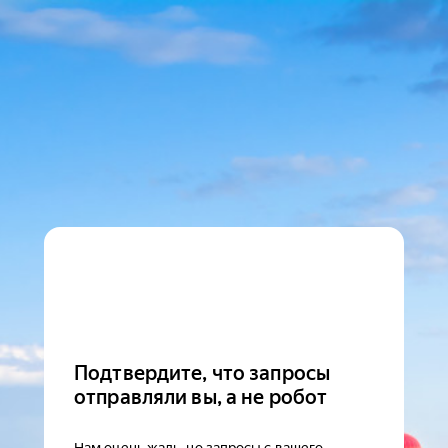
Подтвердите, что запросы
отправляли вы, а не робот