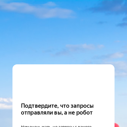
Подтвердите, что запросы
отправляли вы, а не робот