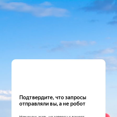
Подтвердите, что запросы
отправляли вы, а не робот