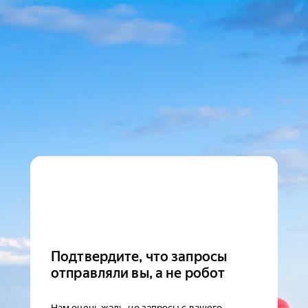
Подтвердите, что запросы
отправляли вы, а не робот