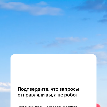
Подтвердите, что запросы
отправляли вы, а не робот