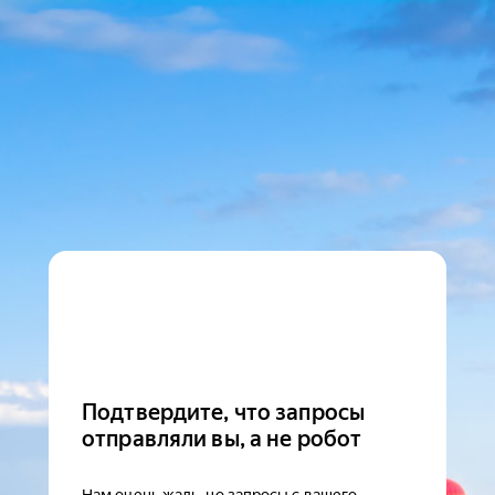
Подтвердите, что запросы
отправляли вы, а не робот