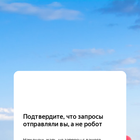
Подтвердите, что запросы
отправляли вы, а не робот