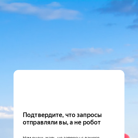
Подтвердите, что запросы
отправляли вы, а не робот