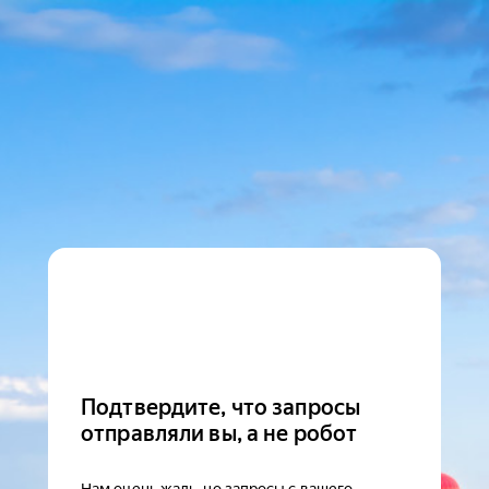
Подтвердите, что запросы
отправляли вы, а не робот