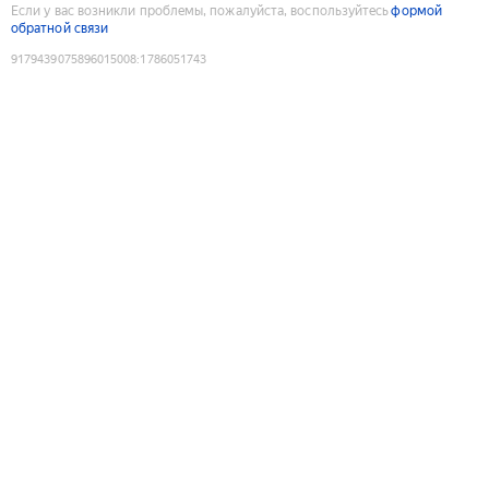
Если у вас возникли проблемы, пожалуйста, воспользуйтесь
формой
обратной связи
9179439075896015008
:
1786051743