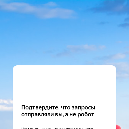
Подтвердите, что запросы
отправляли вы, а не робот