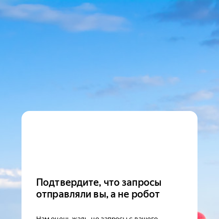
Подтвердите, что запросы
отправляли вы, а не робот