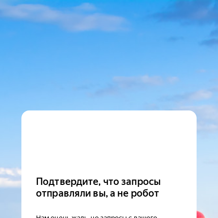
Подтвердите, что запросы
отправляли вы, а не робот