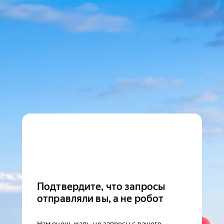
Подтвердите, что запросы
отправляли вы, а не робот