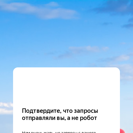
Подтвердите, что запросы
отправляли вы, а не робот