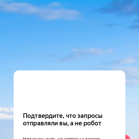
Подтвердите, что запросы
отправляли вы, а не робот