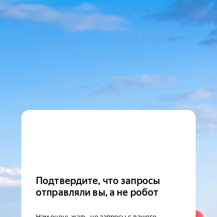
Подтвердите, что запросы
отправляли вы, а не робот