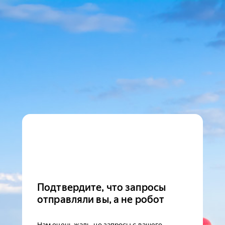
Подтвердите, что запросы
отправляли вы, а не робот