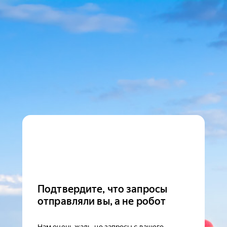
Подтвердите, что запросы
отправляли вы, а не робот