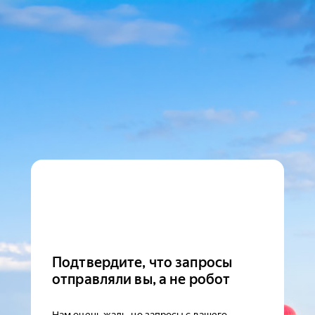
Подтвердите, что запросы
отправляли вы, а не робот