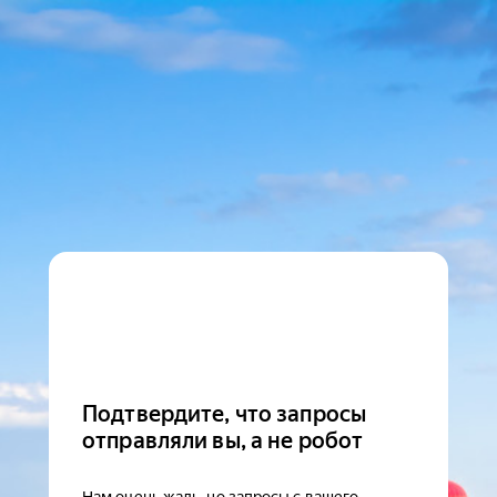
Подтвердите, что запросы
отправляли вы, а не робот