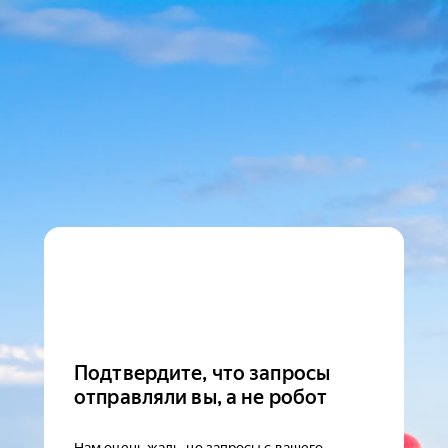
Подтвердите, что запросы
отправляли вы, а не робот