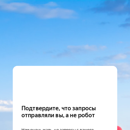
Подтвердите, что запросы
отправляли вы, а не робот