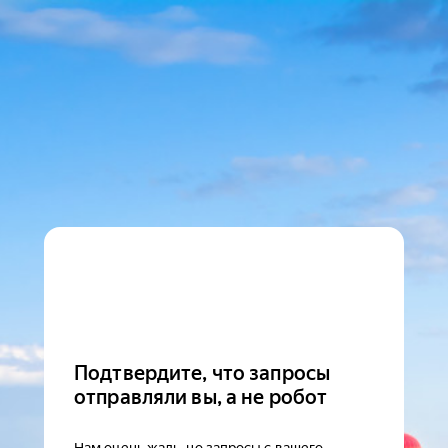
Подтвердите, что запросы
отправляли вы, а не робот