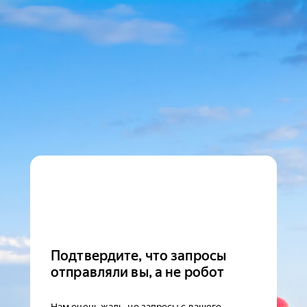
Подтвердите, что запросы
отправляли вы, а не робот