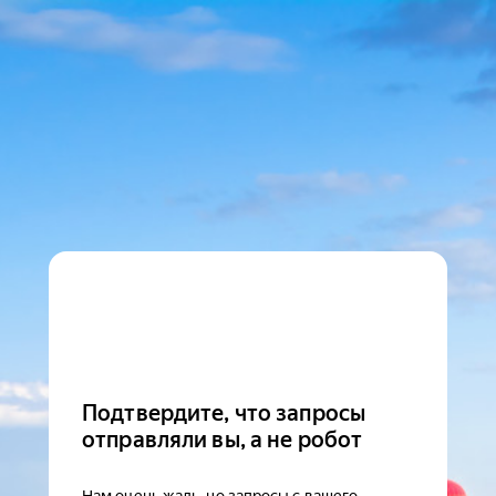
Подтвердите, что запросы
отправляли вы, а не робот