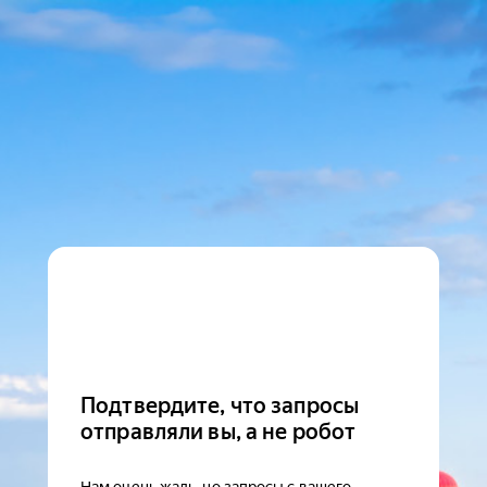
Подтвердите, что запросы
отправляли вы, а не робот