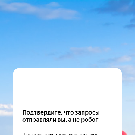
Подтвердите, что запросы
отправляли вы, а не робот