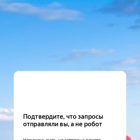
Подтвердите, что запросы
отправляли вы, а не робот