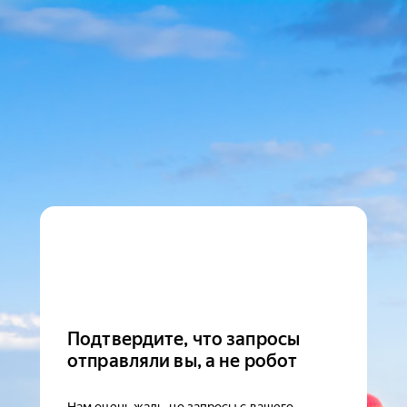
Подтвердите, что запросы
отправляли вы, а не робот