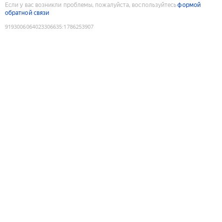
Если у вас возникли проблемы, пожалуйста, воспользуйтесь
формой
обратной связи
9193006064023306635
:
1786253907