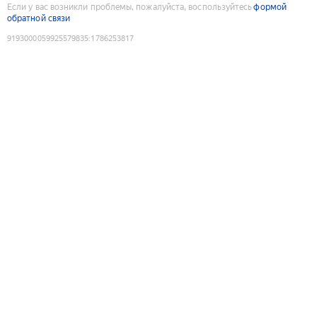
Если у вас возникли проблемы, пожалуйста, воспользуйтесь
формой
обратной связи
9193000059925579835
:
1786253817