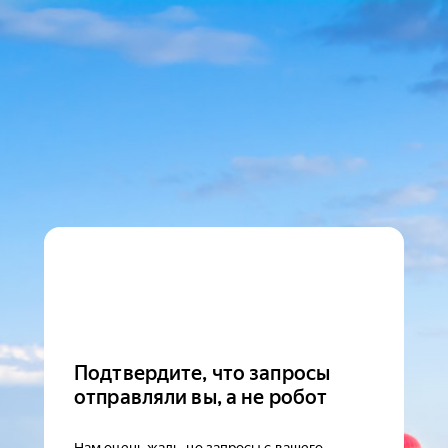
Подтвердите, что запросы
отправляли вы, а не робот